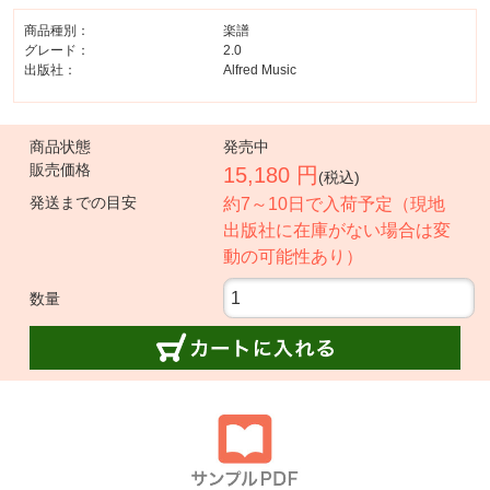
商品種別：
楽譜
グレード：
2.0
出版社：
Alfred Music
商品状態
発売中
販売価格
15,180 円
(税込)
発送までの目安
約7～10日で入荷予定（現地
出版社に在庫がない場合は変
動の可能性あり）
数量