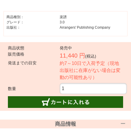
商品種別：
楽譜
グレード：
3.0
出版社：
Arrangers' Publishing Company
商品状態
発売中
販売価格
11,440 円
(税込)
発送までの目安
約7～10日で入荷予定（現地
出版社に在庫がない場合は変
動の可能性あり）
数量
商品情報