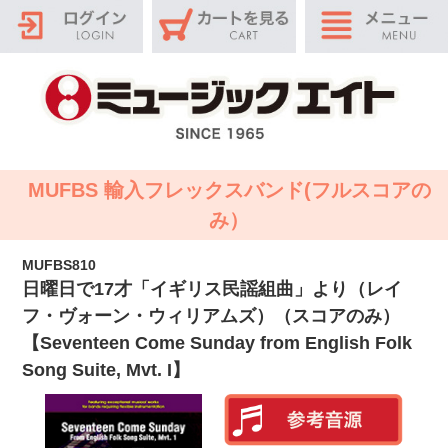
MUFBS 輸入フレックスバンド(フルスコアの
み）
MUFBS810
日曜日で17才「イギリス民謡組曲」より（レイ
フ・ヴォーン・ウィリアムズ）（スコアのみ）
【Seventeen Come Sunday from English Folk
Song Suite, Mvt. I】