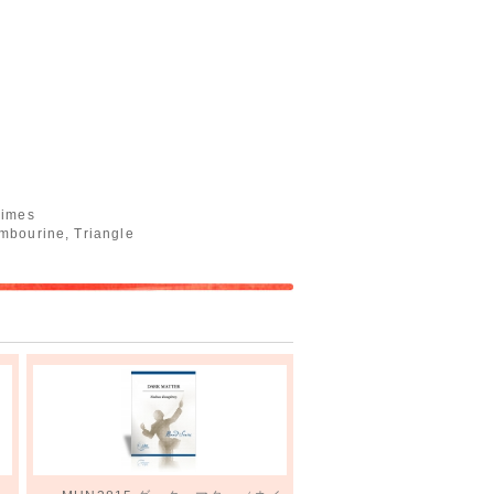
himes
mbourine, Triangle