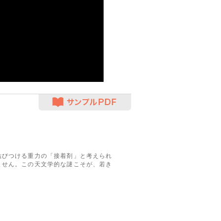
サンプルPDF
結びつける重力の「接着剤」と考えられ
ません。この天文学的な謎こそが、若き