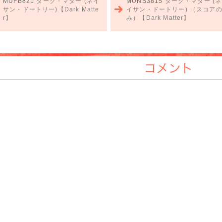
MUFB821
ダーク・マター (ネイ
MUNS3815
ダーク・マター (ネ
サン・ドートリー)【Dark Matte
イサン・ドートリー) （スコア
r】
み）【Dark Matter】
コメント