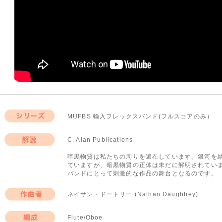
MUFBS 輸入フレックスバンド(フルスコアのみ）
シリーズ
C. Alan Publications
解説
暗黒物質は私たちの周りを遍在しています。銀河を
ていますが、暗黒物質の正体は未だに解明されてい
バンドにとって刺激的な作品の舞台となるのです。
ネイサン・ドートリー (Nathan Daughtrey)
作曲者
Flute/Oboe