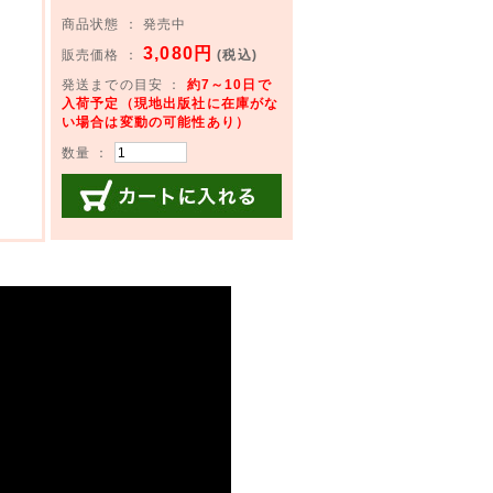
商品状態 ： 発売中
3,080円
販売価格 ：
(税込)
発送までの目安 ：
約7～10日で
入荷予定（現地出版社に在庫がな
い場合は変動の可能性あり）
数量 ：
カートに入れる