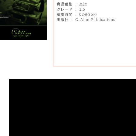
商品種別
： 楽譜
グレード
： 1.5
演奏時間
： 02分35秒
出版社
： C. Alan Publications