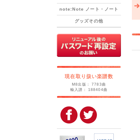
note:Note ノート・ノート
グッズその他
現在取り扱い楽譜数
M8出版： 7783曲
輸入譜： 188404曲