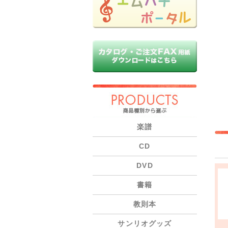
PRODUCTS
楽譜
CD
DVD
書籍
教則本
サンリオグッズ