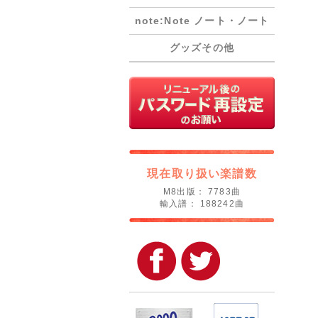
note:Note ノート・ノート
グッズその他
現在取り扱い楽譜数
M8出版： 7783曲
輸入譜： 188242曲