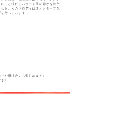
）にふと現れるバラード風の静かな箇所
。なお、元のメロディは２オクターブ以
げを行っています。
りや掛け合いも楽しめます♪
き♪