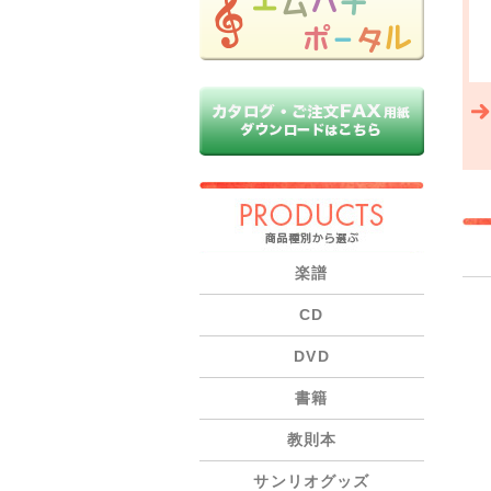
PRODUCTS
楽譜
CD
DVD
書籍
教則本
サンリオグッズ