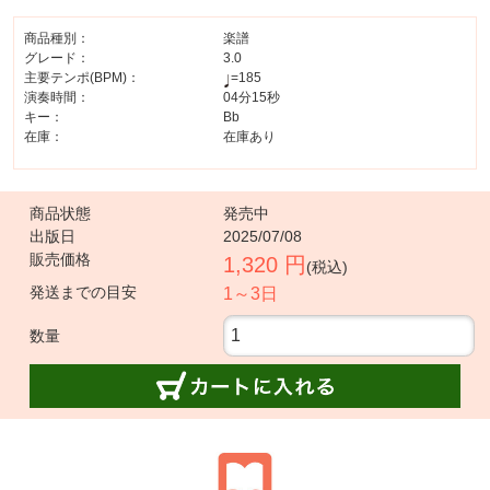
商品種別：
楽譜
グレード：
3.0
主要テンポ(BPM)：
=185
演奏時間：
04分15秒
キー：
Bb
在庫：
在庫あり
商品状態
発売中
出版日
2025/07/08
販売価格
1,320 円
(税込)
発送までの目安
1～3日
数量