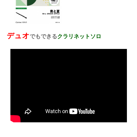
デュオ
でもできる
クラリネットソロ