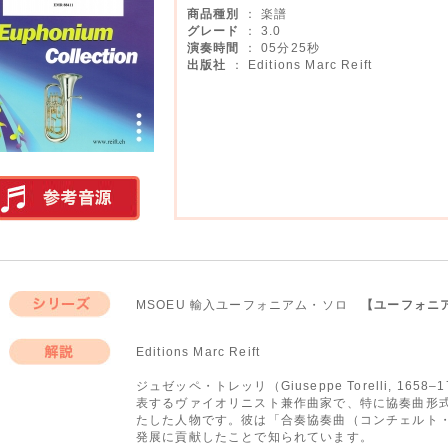
商品種別
： 楽譜
グレード
： 3.0
演奏時間
： 05分25秒
出版社
： Editions Marc Reift
実演参考音源
MSOEU 輸入ユーフォニアム・ソロ
【ユーフォニ
シリーズ
Editions Marc Reift
解説
ジュゼッペ・トレッリ（Giuseppe Torelli, 16
表するヴァイオリニスト兼作曲家で、特に協奏曲形
たした人物です。彼は「合奏協奏曲（コンチェルト
発展に貢献したことで知られています。