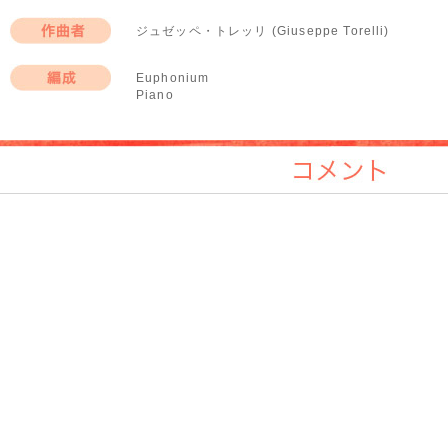
ジュゼッペ・トレッリ (Giuseppe Torelli)
作曲者
Euphonium
Piano
編成
コメント