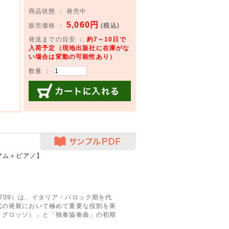
商品状態 ： 発売中
5,060円
販売価格 ：
(税込)
発送までの目安 ：
約7～10日で
入荷予定（現地出版社に在庫がな
い場合は変動の可能性あり）
数量 ：
カートに入れる
サンプルPDF
アム＋ピアノ】
58–1709）は、イタリア・バロック期を代
式の発展において極めて重要な役割を果
・グロッソ）」と「独奏協奏曲」の初期