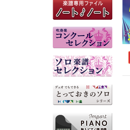
参考音源（外部リンク）