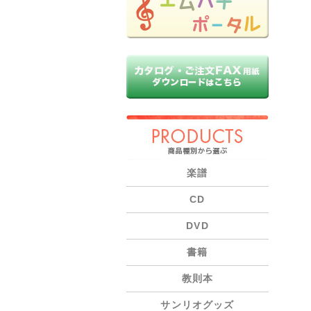
PRODUCTS
楽譜
CD
DVD
書籍
教則本
サンリオグッズ