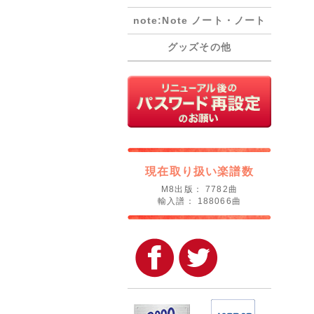
note:Note ノート・ノート
グッズその他
現在取り扱い楽譜数
M8出版： 7782曲
輸入譜： 188066曲