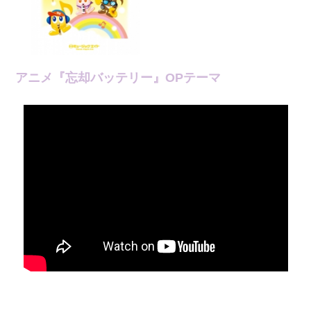
アニメ『忘却バッテリー』OPテーマ