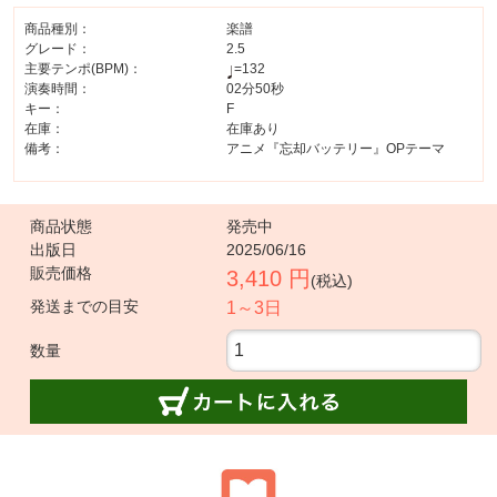
商品種別：
楽譜
グレード：
2.5
主要テンポ(BPM)：
=132
演奏時間：
02分50秒
キー：
F
在庫：
在庫あり
備考：
アニメ『忘却バッテリー』OPテーマ
商品状態
発売中
出版日
2025/06/16
販売価格
3,410 円
(税込)
発送までの目安
1～3日
数量