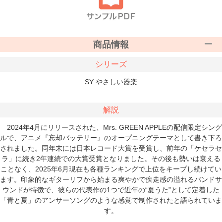
商品情報
シリーズ
SY やさしい器楽
解説
2024年4月にリリースされた、Mrs. GREEN APPLEの配信限定シング
ルで、アニメ『忘却バッテリー』のオープニングテーマとして書き下ろ
されました。同年末には日本レコード大賞を受賞し、前年の「ケセラセ
ラ」に続き2年連続での大賞受賞となりました。その後も勢いは衰える
ことなく、2025年6月現在も各種ランキングで上位をキープし続けてい
ます。印象的なギターリフから始まる爽やかで疾走感の溢れるバンドサ
ウンドが特徴で、彼らの代表作の1つで近年の“夏うた”として定着した
「青と夏」のアンサーソングのような感覚で制作されたと語られていま
す。