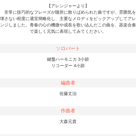
【アレンジャーより】
非常に技巧的なフレーズが随所に散りばめられた曲ですが、雰囲気を
壊さない程度に適宜簡略化し、主要なメロディをピックアップしてアレ
ンジしました。青春の心の機微や成長を歌い込んだこの曲を、器楽合奏
で楽しく元気に表現してみてください。
ソロパート
鍵盤ハーモニカ 3小節
リコーダー 4小節
編曲者
佐藤丈治
作曲者
大森元貴