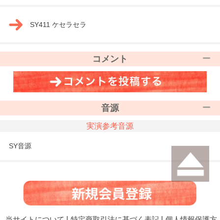
SY411 ケセラセラ
コメント
音源
実演参考音源
SY音源
当サイトについて
|
特定商取引法に基づく表記
|
個人情報保護方