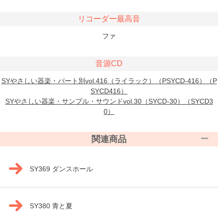
リコーダー最高音
ファ
音源CD
SYやさしい器楽・パート別vol.416（ライラック）（PSYCD-416）（P
SYCD416）
SYやさしい器楽・サンプル・サウンドvol.30（SYCD-30）（SYCD3
0）
関連商品
SY369 ダンスホール
SY380 青と夏