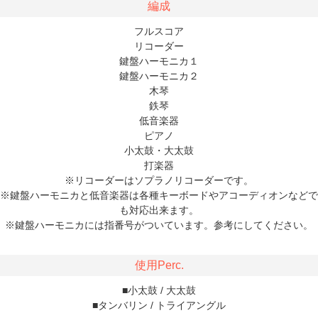
編成
フルスコア
リコーダー
鍵盤ハーモニカ１
鍵盤ハーモニカ２
木琴
鉄琴
低音楽器
ピアノ
小太鼓・大太鼓
打楽器
※リコーダーはソプラノリコーダーです。
※鍵盤ハーモニカと低音楽器は各種キーボードやアコーディオンなどで
も対応出来ます。
※鍵盤ハーモニカには指番号がついています。参考にしてください。
使用Perc.
■小太鼓 / 大太鼓
■タンバリン / トライアングル