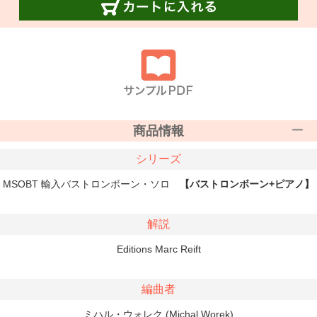
商品情報
シリーズ
MSOBT 輸入バストロンボーン・ソロ
【バストロンボーン+ピアノ】
解説
Editions Marc Reift
編曲者
ミハル・ウォレク (Michal Worek)