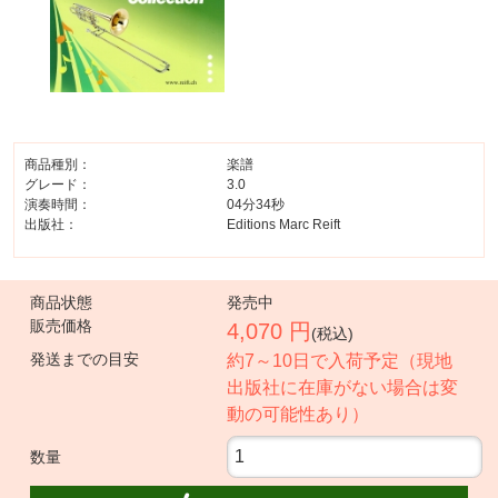
商品種別：
楽譜
グレード：
3.0
演奏時間：
04分34秒
出版社：
Editions Marc Reift
商品状態
発売中
販売価格
4,070 円
(税込)
発送までの目安
約7～10日で入荷予定（現地
出版社に在庫がない場合は変
動の可能性あり）
数量