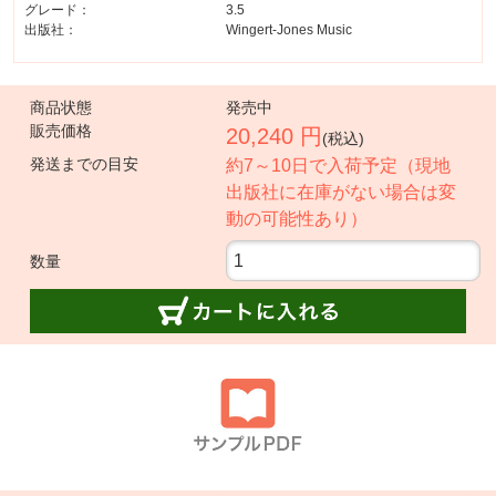
グレード：
3.5
出版社：
Wingert-Jones Music
商品状態
発売中
販売価格
20,240 円
(税込)
発送までの目安
約7～10日で入荷予定（現地
出版社に在庫がない場合は変
動の可能性あり）
数量