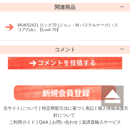
関連商品
MUKS2421 ロック70 (ジョン・M.パステルナーク)（ス
コアのみ）【Lock 70】
コメント
当サイトについて
|
特定商取引法に基づく表記
|
個人情報保護方
針について
ご利用ガイド
|
Q&A
|
お問い合わせ
|
楽譜直輸入サービス