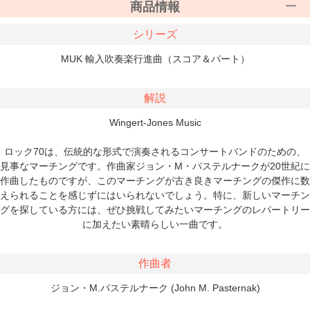
商品情報
シリーズ
MUK 輸入吹奏楽行進曲（スコア＆パート）
解説
Wingert-Jones Music
ロック70は、伝統的な形式で演奏されるコンサートバンドのための、
見事なマーチングです。作曲家ジョン・M・パステルナークが20世紀に
作曲したものですが、このマーチングが古き良きマーチングの傑作に数
えられることを感じずにはいられないでしょう。特に、新しいマーチン
グを探している方には、ぜひ挑戦してみたいマーチングのレパートリー
に加えたい素晴らしい一曲です。
作曲者
ジョン・M.パステルナーク (John M. Pasternak)