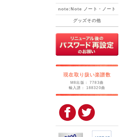
note:Note ノート・ノート
グッズその他
現在取り扱い楽譜数
M8出版： 7783曲
輸入譜： 188320曲