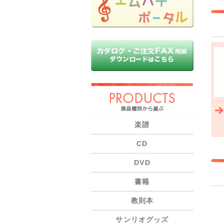
PRODUCTS
楽譜
CD
DVD
書籍
教則本
サンリオグッズ