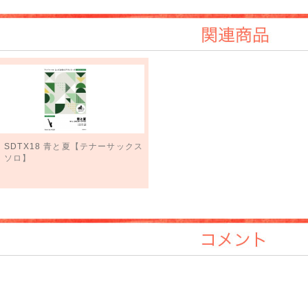
関連商品
SDTX18
青と夏【テナーサックス
ソロ】
コメント