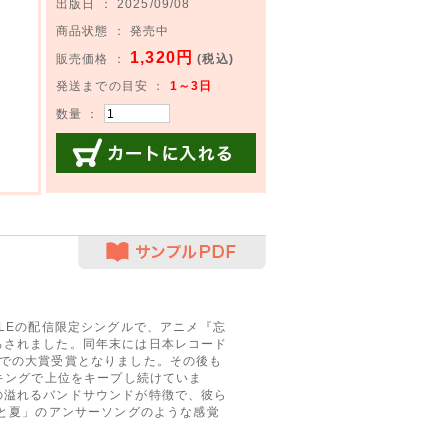
出版日 ： 2025/09/08
商品状態 ： 発売中
1,320円
販売価格 ：
(税込)
発送までの目安 ：
1～3日
数量 ：
カートに入れる
サンプルPDF
APPLEの配信限定シングルで、アニメ『忘
ろされました。同年末には日本レコード
続での大賞受賞となりました。その後も
ンキングで上位をキープし続けていま
の溢れるバンドサウンドが特徴で、彼ら
青と夏」のアンサーソングのような感覚