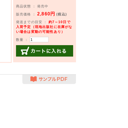
商品状態 ： 発売中
2,860円
販売価格 ：
(税込)
発送までの目安 ：
約7～10日で
入荷予定（現地出版社に在庫がな
い場合は変動の可能性あり）
数量 ：
カートに入れる
サンプルPDF