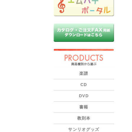
PRODUCTS
楽譜
CD
DVD
書籍
教則本
サンリオグッズ