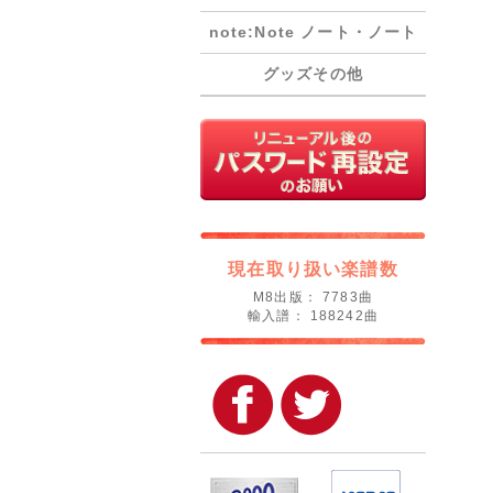
note:Note ノート・ノート
グッズその他
現在取り扱い楽譜数
M8出版： 7783曲
輸入譜： 188242曲