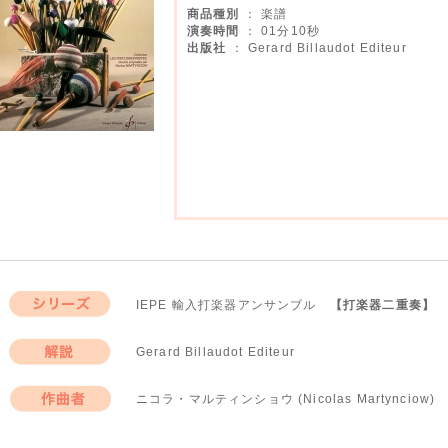
商品種別
： 楽譜
演奏時間
： 01分10秒
出版社
： Gerard Billaudot Editeur
IEPE 輸入打楽器アンサンブル
【打楽器二重奏】
シリーズ
Gerard Billaudot Editeur
解説
ニコラ・マルティンショウ (Nicolas Martynciow)
作曲者