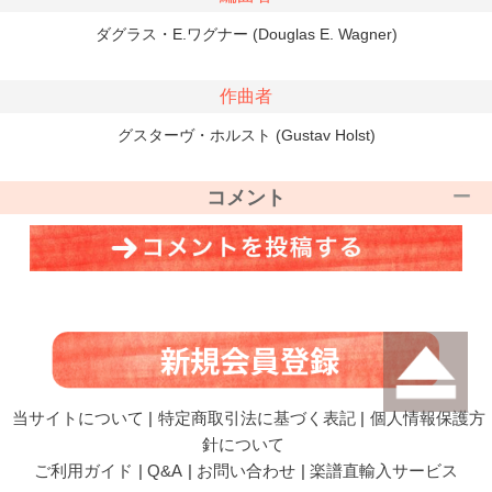
ダグラス・E.ワグナー (Douglas E. Wagner)
作曲者
グスターヴ・ホルスト (Gustav Holst)
コメント
当サイトについて
|
特定商取引法に基づく表記
|
個人情報保護方
針について
ご利用ガイド
|
Q&A
|
お問い合わせ
|
楽譜直輸入サービス