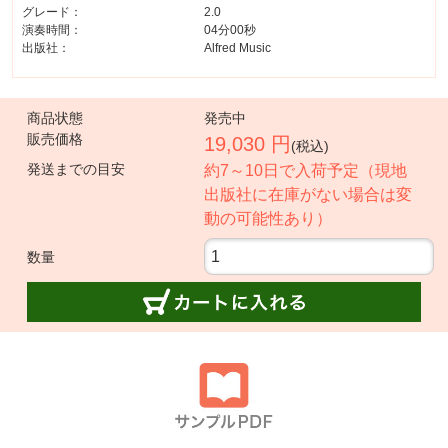
グレード：
2.0
演奏時間：
04分00秒
出版社：
Alfred Music
商品状態
発売中
販売価格
19,030 円
(税込)
発送までの目安
約7～10日で入荷予定（現地
出版社に在庫がない場合は変
動の可能性あり）
数量