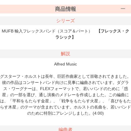
商品情報
シリーズ
MUFB 輸入フレックスバンド（スコア＆パート）
【フレックス・ク
ラシック】
解説
Alfred Music
グスターフ・ホルストは長年、巨匠作曲家として崇敬されてきました。
彼の作品はコンサートバンド向けに見事に編曲されています。ダグラ
ス・ワーグナーは、FLEXフォーマットで、若いバンドのために「惑
星」の一部を選び、通し演奏のメドレーを作成しました。この編曲に
は、「平和をもたらす金星」、「戦争をもたらす火星」、「喜びをもた
らす木星」のテーマが含まれています。ホルストの名曲を、若いバンド
のために特別にアレンジしました。(4:00)
編曲者