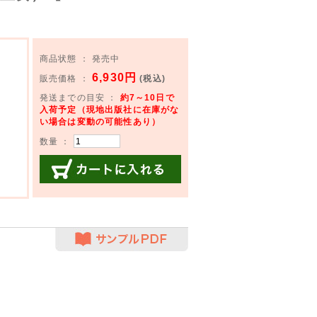
】
商品状態 ： 発売中
6,930円
販売価格 ：
(税込)
発送までの目安 ：
約7～10日で
入荷予定（現地出版社に在庫がな
い場合は変動の可能性あり）
数量 ：
カートに入れる
サンプルPDF
】