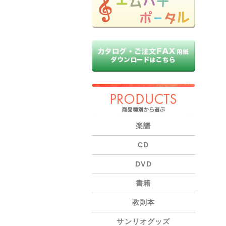
PRODUCTS
楽譜
CD
DVD
書籍
教則本
サンリオグッズ