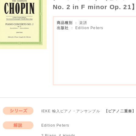
No. 2 in F minor Op. 21
商品種別
： 楽譜
出版社
： Edition Peters
IEKE 輸入ピアノ・アンサンブル
【ピアノ二重奏
シリーズ
Edition Peters
解説
2 Piano, 4 Hands