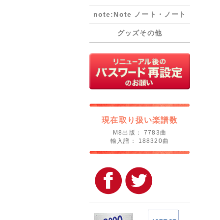
note:Note ノート・ノート
グッズその他
現在取り扱い楽譜数
M8出版： 7783曲
輸入譜： 188320曲