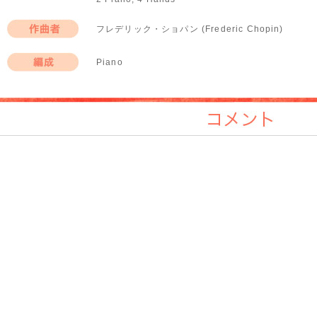
フレデリック・ショパン (Frederic Chopin)
作曲者
Piano
編成
コメント