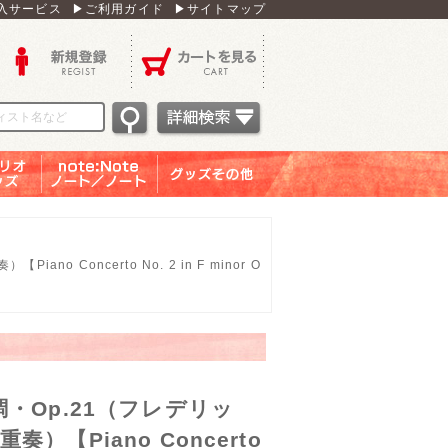
入サービス
▶ご利用ガイド
▶サイトマップ
新規登録
カートを見る
オグッ
note：Note ノー
グッズその他
ズ
ト／ノート
Concerto No. 2 in F minor O
・Op.21（フレデリッ
【Piano Concerto