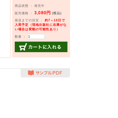
商品状態 ： 発売中
3,080円
販売価格 ：
(税込)
発送までの目安 ：
約7～10日で
入荷予定（現地出版社に在庫がな
い場合は変動の可能性あり）
数量 ：
カートに入れる
サンプルPDF
】