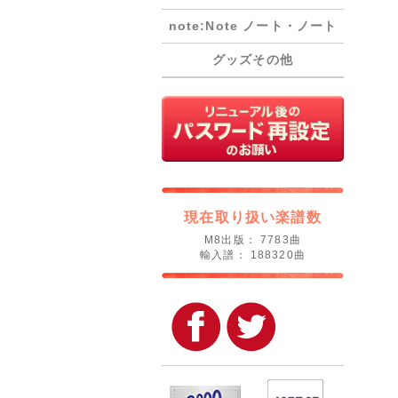
note:Note ノート・ノート
グッズその他
現在取り扱い楽譜数
M8出版： 7783曲
輸入譜： 188320曲