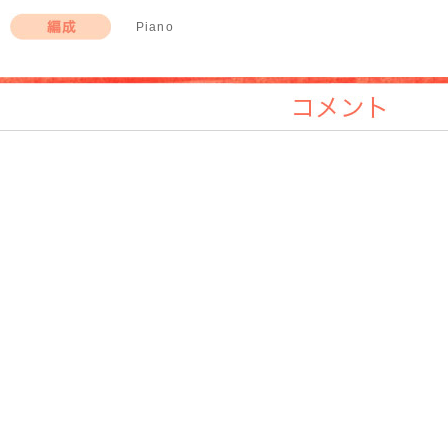
作曲者
Piano
編成
コメント