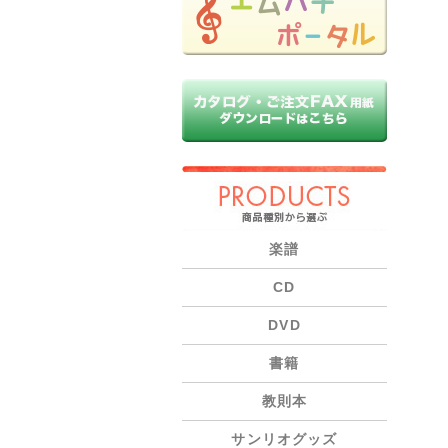
PRODUCTS
楽譜
CD
DVD
書籍
教則本
サンリオグッズ