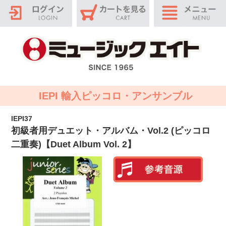
IEPI 輸入ピッコロ・アンサンブル
IEPI37
初級者用デュエット・アルバム・Vol.2 (ピッコロ
二重奏)【Duet Album Vol. 2】