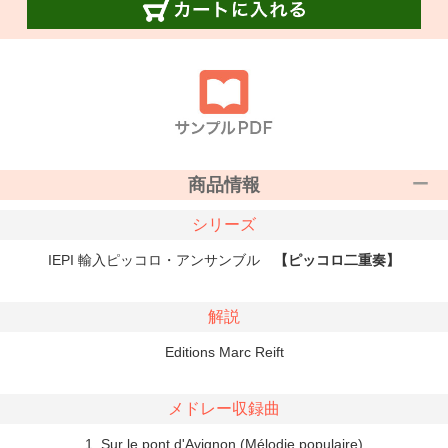
商品情報
シリーズ
IEPI 輸入ピッコロ・アンサンブル
【ピッコロ二重奏】
解説
Editions Marc Reift
メドレー収録曲
1. Sur le pont d'Avignon (Mélodie populaire)