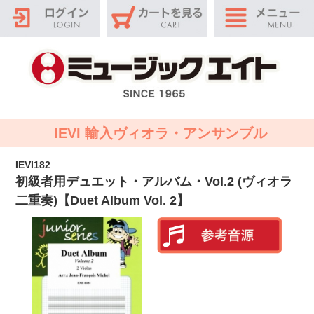
IEVI 輸入ヴィオラ・アンサンブル
IEVI182
初級者用デュエット・アルバム・Vol.2 (ヴィオラ
二重奏)【Duet Album Vol. 2】