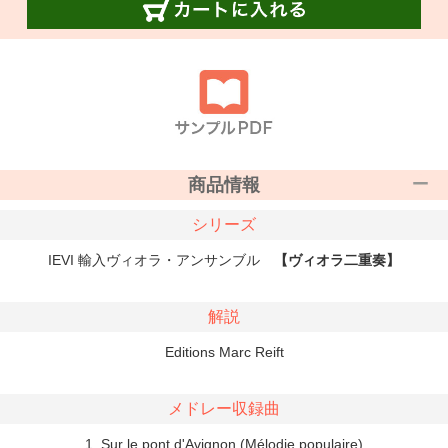
商品情報
シリーズ
IEVI 輸入ヴィオラ・アンサンブル
【ヴィオラ二重奏】
解説
Editions Marc Reift
メドレー収録曲
1. Sur le pont d'Avignon (Mélodie populaire)