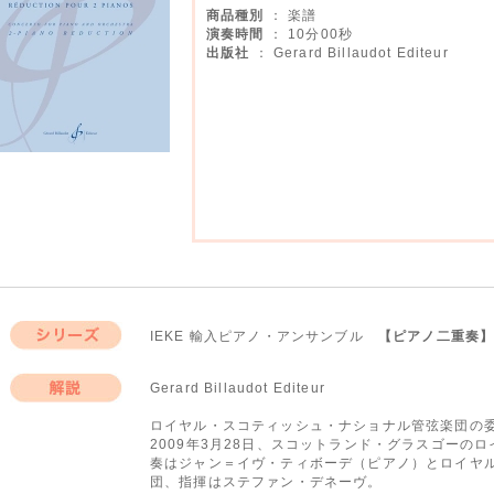
商品種別
： 楽譜
演奏時間
： 10分00秒
出版社
： Gerard Billaudot Editeur
IEKE 輸入ピアノ・アンサンブル
【ピアノ二重奏
シリーズ
Gerard Billaudot Editeur
解説
ロイヤル・スコティッシュ・ナショナル管弦楽団の
2009年3月28日、スコットランド・グラスゴーの
奏はジャン＝イヴ・ティボーデ（ピアノ）とロイヤ
団、指揮はステファン・デネーヴ。