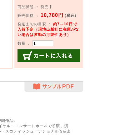
商品状態 ： 発売中
10,780円
販売価格 ：
(税込)
発送までの目安 ：
約7～10日で
入荷予定（現地出版社に在庫がな
い場合は変動の可能性あり）
数量 ：
カートに入れる
サンプルPDF
】
委嘱作品。
ロイヤル・コンサートホールで初演。演
ル・スコティッシュ・ナショナル管弦楽