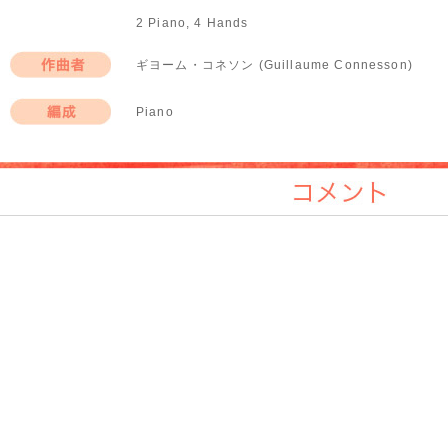
2 Piano, 4 Hands
ギヨーム・コネソン (Guillaume Connesson)
作曲者
Piano
編成
コメント