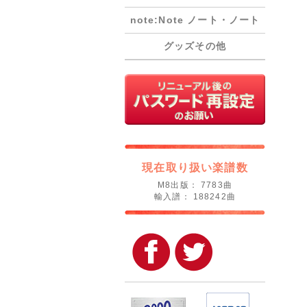
note:Note ノート・ノート
グッズその他
現在取り扱い楽譜数
M8出版： 7783曲
輸入譜： 188242曲