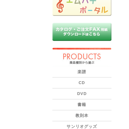
PRODUCTS
楽譜
CD
DVD
書籍
教則本
サンリオグッズ