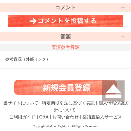
コメント
音源
実演参考音源
参考音源（外部リンク）
当サイトについて
|
特定商取引法に基づく表記
|
個人情報保護方
針について
ご利用ガイド
|
Q&A
|
お問い合わせ
|
楽譜直輸入サービス
Copyright © Music Eight,Inc. All Rights Reserved.