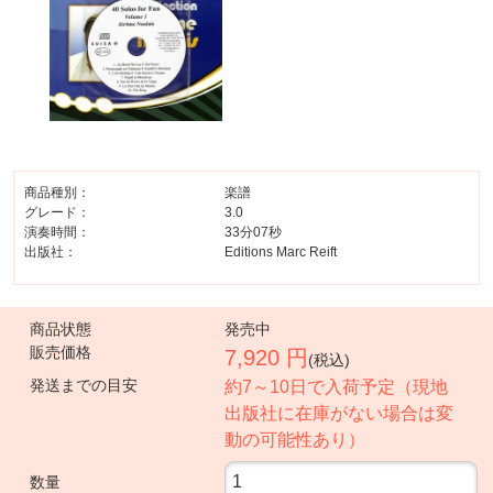
商品種別：
楽譜
グレード：
3.0
演奏時間：
33分07秒
出版社：
Editions Marc Reift
商品状態
発売中
販売価格
7,920 円
(税込)
発送までの目安
約7～10日で入荷予定（現地
出版社に在庫がない場合は変
動の可能性あり）
数量