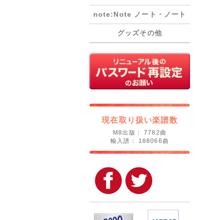
note:Note ノート・ノート
グッズその他
現在取り扱い楽譜数
M8出版： 7782曲
輸入譜： 188066曲