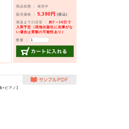
商品状態 ： 発売中
5,390円
販売価格 ：
(税込)
発送までの目安 ：
約7～10日で
入荷予定（現地出版社に在庫がな
い場合は変動の可能性あり）
数量 ：
カートに入れる
サンプルPDF
奏+ピアノ】