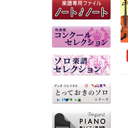
参考音源（外部リンク）