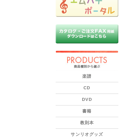
PRODUCTS
楽譜
CD
DVD
書籍
教則本
サンリオグッズ