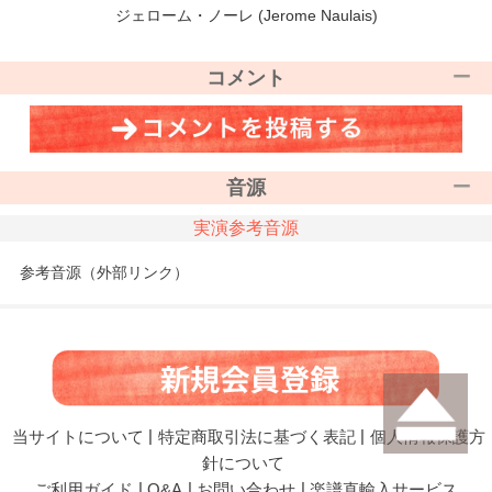
ジェローム・ノーレ (Jerome Naulais)
コメント
音源
実演参考音源
参考音源（外部リンク）
当サイトについて
|
特定商取引法に基づく表記
|
個人情報保護方
針について
ご利用ガイド
|
Q&A
|
お問い合わせ
|
楽譜直輸入サービス