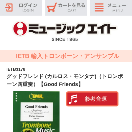
IETB 輸入トロンボーン・アンサンブル
IETB3178
グッドフレンド (カルロス・モンタナ)（トロンボ
ーン四重奏）【Good Friends】