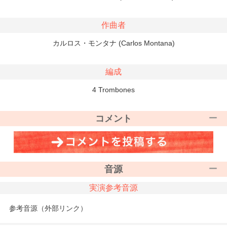
作曲者
カルロス・モンタナ (Carlos Montana)
編成
4 Trombones
コメント
音源
実演参考音源
参考音源（外部リンク）