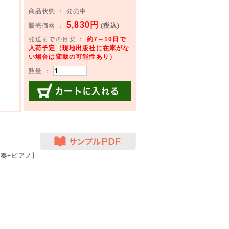
商品状態 ： 発売中
5,830円
販売価格 ：
(税込)
発送までの目安 ：
約7～10日で
入荷予定（現地出版社に在庫がな
い場合は変動の可能性あり）
数量 ：
カートに入れる
サンプルPDF
奏+ピアノ】