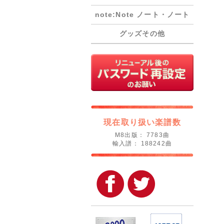
note:Note ノート・ノート
グッズその他
現在取り扱い楽譜数
M8出版： 7783曲
輸入譜： 188242曲