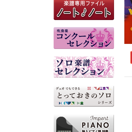
参考音源（外部リンク）