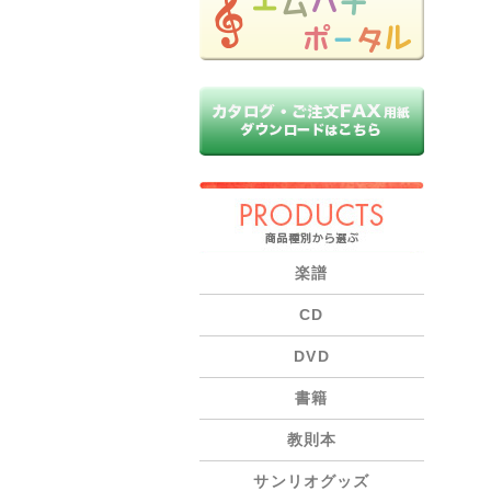
PRODUCTS
楽譜
CD
DVD
書籍
教則本
サンリオグッズ