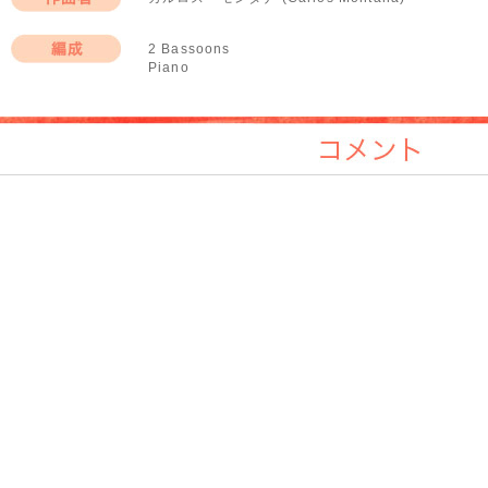
作曲者
2 Bassoons
Piano
編成
コメント