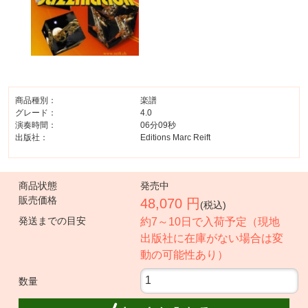
商品種別：
楽譜
グレード：
4.0
演奏時間：
06分09秒
出版社：
Editions Marc Reift
商品状態
発売中
販売価格
48,070 円
(税込)
発送までの目安
約7～10日で入荷予定（現地
出版社に在庫がない場合は変
動の可能性あり）
数量