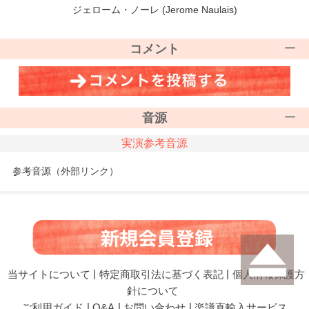
ジェローム・ノーレ (Jerome Naulais)
コメント
音源
実演参考音源
参考音源（外部リンク）
当サイトについて
|
特定商取引法に基づく表記
|
個人情報保護方
針について
ご利用ガイド
|
Q&A
|
お問い合わせ
|
楽譜直輸入サービス