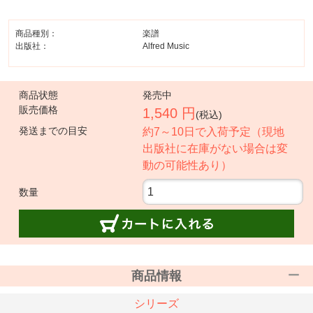
商品種別：
楽譜
出版社：
Alfred Music
商品状態
発売中
販売価格
1,540 円
(税込)
発送までの目安
約7～10日で入荷予定（現地
出版社に在庫がない場合は変
動の可能性あり）
数量
商品情報
シリーズ