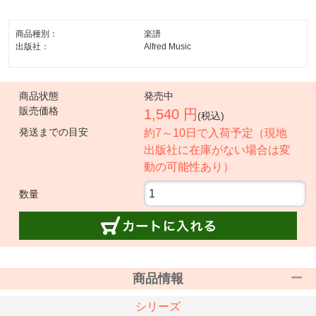
商品種別：
楽譜
出版社：
Alfred Music
商品状態
発売中
販売価格
1,540 円
(税込)
発送までの目安
約7～10日で入荷予定（現地
出版社に在庫がない場合は変
動の可能性あり）
数量
商品情報
シリーズ