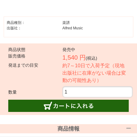
商品種別：
楽譜
出版社：
Alfred Music
商品状態
発売中
販売価格
1,540 円
(税込)
発送までの目安
約7～10日で入荷予定（現地
出版社に在庫がない場合は変
動の可能性あり）
数量
商品情報