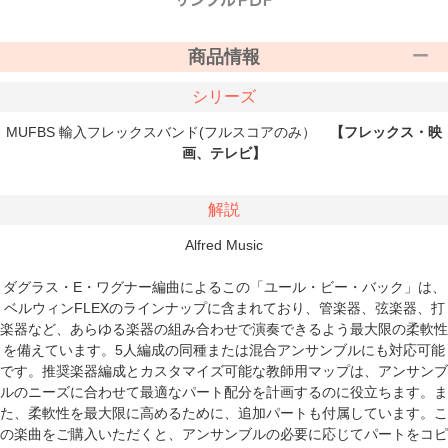
商品情報
シリーズ
MUFBS 輸入フレックスバンド(フルスコアのみ）
【フレックス・映
画、テレビ】
解説
Alfred Music
ダグラス・E・ワグナー編曲によるこの「ユール・ビー・バック」は、
ベルウィンFLEXのラインナップに含まれており、管楽器、弦楽器、打
楽器など、あらゆる楽器の組み合わせで演奏できるよう最大限の柔軟性
を備えています。5人編成の同種または混合アンサンブルにも対応可能
です。推奨楽器編成とカスタマイズ可能な教師用マップは、アンサンブ
ルのニーズに合わせて最適なパート配分を計画するのに役立ちます。ま
た、柔軟性を最大限に高めるために、追加パートも付属しています。こ
の楽曲をご購入いただくと、アンサンブルの必要に応じてパートをコピ