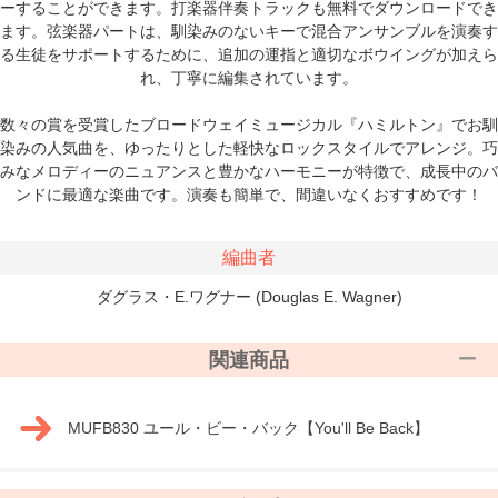
ーすることができます。打楽器伴奏トラックも無料でダウンロードでき
ます。弦楽器パートは、馴染みのないキーで混合アンサンブルを演奏す
る生徒をサポートするために、追加の運指と適切なボウイングが加えら
れ、丁寧に編集されています。
数々の賞を受賞したブロードウェイミュージカル『ハミルトン』でお馴
染みの人気曲を、ゆったりとした軽快なロックスタイルでアレンジ。巧
みなメロディーのニュアンスと豊かなハーモニーが特徴で、成長中のバ
ンドに最適な楽曲です。演奏も簡単で、間違いなくおすすめです！
編曲者
ダグラス・E.ワグナー (Douglas E. Wagner)
関連商品
MUFB830 ユール・ビー・バック【You'll Be Back】