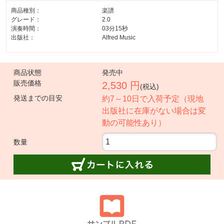
商品種別：
楽譜
グレード：
2.0
演奏時間：
03分15秒
出版社：
Alfred Music
商品状態
発売中
販売価格
2,530 円
(税込)
発送までの目安
約7～10日で入荷予定（現地
出版社に在庫がない場合は変
動の可能性あり）
数量