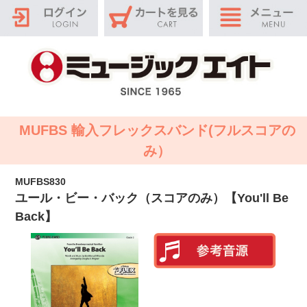
MUFBS 輸入フレックスバンド(フルスコアの
み）
MUFBS830
ユール・ビー・バック（スコアのみ）【You'll Be
Back】