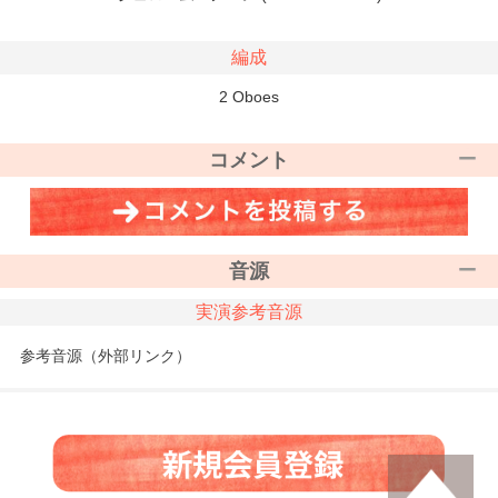
編成
2 Oboes
コメント
音源
実演参考音源
参考音源（外部リンク）