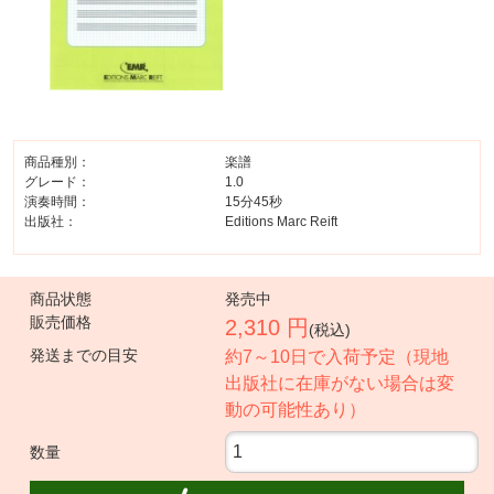
商品種別：
楽譜
グレード：
1.0
演奏時間：
15分45秒
出版社：
Editions Marc Reift
商品状態
発売中
販売価格
2,310 円
(税込)
発送までの目安
約7～10日で入荷予定（現地
出版社に在庫がない場合は変
動の可能性あり）
数量