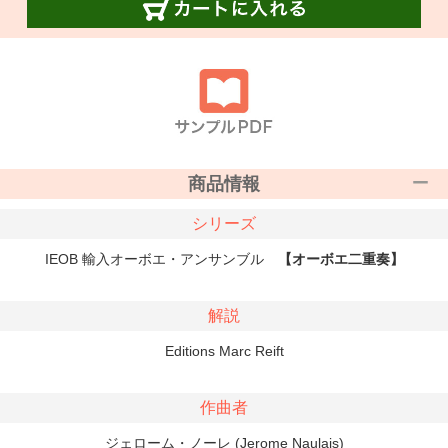
商品情報
シリーズ
IEOB 輸入オーボエ・アンサンブル
【オーボエ二重奏】
解説
Editions Marc Reift
作曲者
ジェローム・ノーレ (Jerome Naulais)