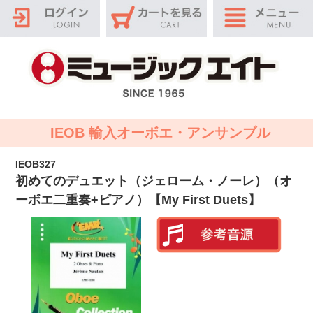
IEOB 輸入オーボエ・アンサンブル
IEOB327
初めてのデュエット（ジェローム・ノーレ）（オ
ーボエ二重奏+ピアノ）【My First Duets】