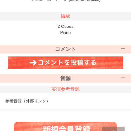
編成
2 Oboes
Piano
コメント
音源
実演参考音源
参考音源（外部リンク）