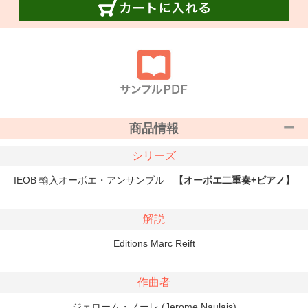
商品情報
シリーズ
IEOB 輸入オーボエ・アンサンブル
【オーボエ二重奏+ピアノ】
解説
Editions Marc Reift
作曲者
ジェローム・ノーレ (Jerome Naulais)