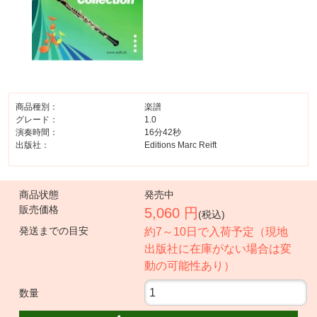
商品種別：
楽譜
グレード：
1.0
演奏時間：
16分42秒
出版社：
Editions Marc Reift
商品状態
発売中
販売価格
5,060 円
(税込)
発送までの目安
約7～10日で入荷予定（現地
出版社に在庫がない場合は変
動の可能性あり）
数量