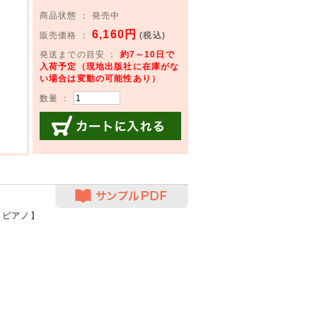
商品状態 ： 発売中
6,160円
販売価格 ：
(税込)
発送までの目安 ：
約7～10日で
入荷予定（現地出版社に在庫がな
い場合は変動の可能性あり）
数量 ：
カートに入れる
サンプルPDF
＋ピアノ】