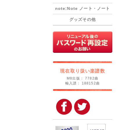
note:Note ノート・ノート
グッズその他
現在取り扱い楽譜数
M8出版： 7782曲
輸入譜： 188152曲