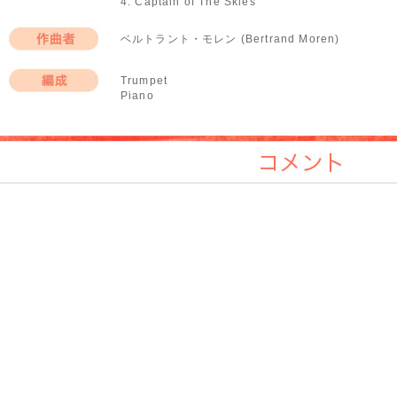
4. Captain of The Skies
ベルトラント・モレン (Bertrand Moren)
作曲者
Trumpet
Piano
編成
コメント