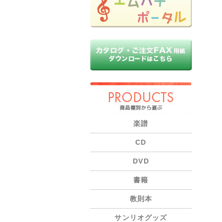
PRODUCTS
楽譜
CD
DVD
書籍
教則本
サンリオグッズ