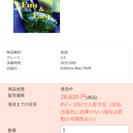
商品種別：
楽譜
グレード：
2.0
演奏時間：
02分13秒
出版社：
Editions Marc Reift
商品状態
発売中
販売価格
26,620 円
(税込)
発送までの目安
約7～10日で入荷予定（現地
出版社に在庫がない場合は変
動の可能性あり）
数量