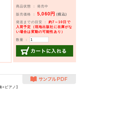
商品状態 ： 発売中
5,060円
販売価格 ：
(税込)
発送までの目安 ：
約7～10日で
入荷予定（現地出版社に在庫がな
い場合は変動の可能性あり）
数量 ：
カートに入れる
サンプルPDF
奏+ピアノ】