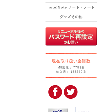
note:Note ノート・ノート
グッズその他
現在取り扱い楽譜数
M8出版： 7783曲
輸入譜： 188242曲