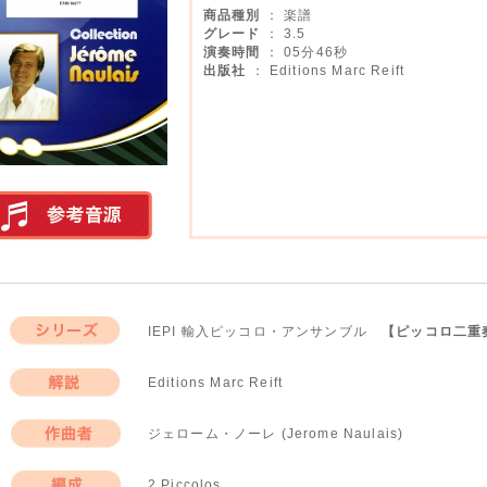
商品種別
： 楽譜
グレード
： 3.5
演奏時間
： 05分46秒
出版社
： Editions Marc Reift
実演参考音源
IEPI 輸入ピッコロ・アンサンブル
【ピッコロ二重
シリーズ
Editions Marc Reift
解説
ジェローム・ノーレ (Jerome Naulais)
作曲者
2 Piccolos