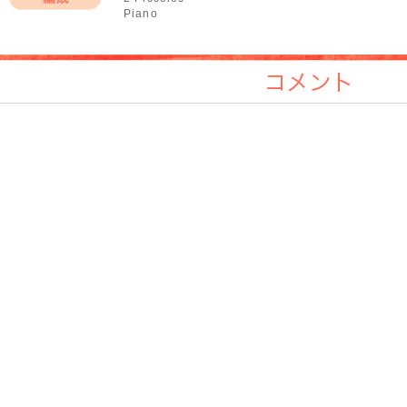
Piano
編成
コメント