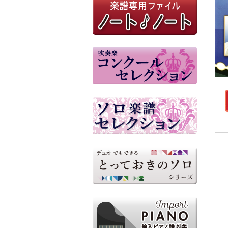
参考音源（外部リンク）