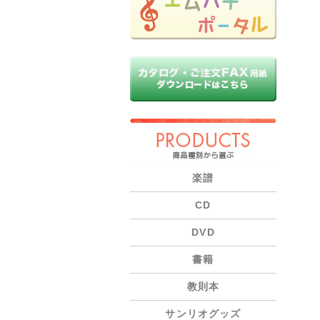
PRODUCTS
楽譜
CD
DVD
書籍
教則本
サンリオグッズ