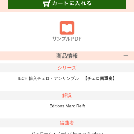
商品情報
シリーズ
IECH 輸入チェロ・アンサンブル
【チェロ四重奏】
解説
Editions Marc Reift
編曲者
ジェローム・ノーレ (Jerome Naulais)