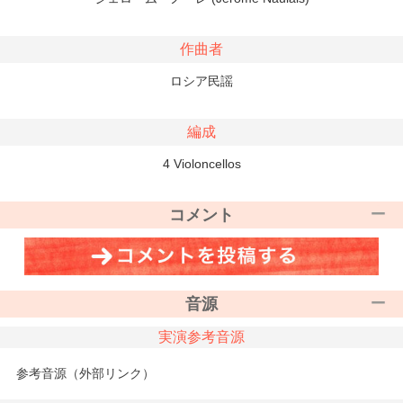
作曲者
ロシア民謡
編成
4 Violoncellos
コメント
音源
実演参考音源
参考音源（外部リンク）