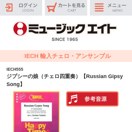
IECH 輸入チェロ・アンサンブル
IECH555
ジプシーの娘（チェロ四重奏）【Russian Gipsy
Song】