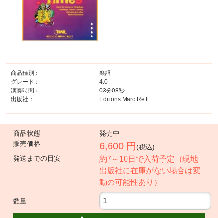
商品種別：
楽譜
グレード：
4.0
演奏時間：
03分08秒
出版社：
Editions Marc Reift
商品状態
発売中
販売価格
6,600 円
(税込)
発送までの目安
約7～10日で入荷予定（現地
出版社に在庫がない場合は変
動の可能性あり）
数量