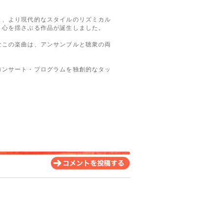
と、より現代的なスタイルのリズミカル
、心を揺さぶる作品が誕生しました。
なこの楽曲は、アンサンブルと聴衆の両
コンサート・プログラムを独創的なタッ