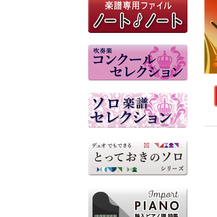
参考音源（外部リンク）