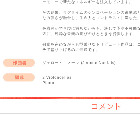
ーモニーで新たなエネルギーを注入しています。
その結果、ラグタイムのシンコペーションの躍動感
な力強さが融合し、生命力とコントラストに満ちた
色彩豊かで喜びに満ちながらも、決して予測不可能
方に、純粋な音楽の喜びのひとときを提供します。
敬意を込めながらも型破りなトリビュート作品は、
チで盛り上げるのに最適です。
ジェローム・ノーレ (Jerome Naulais)
作曲者
2 Violoncellos
Piano
編成
コメント