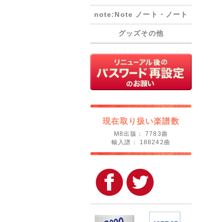
note:Note ノート・ノート
グッズその他
現在取り扱い楽譜数
M8出版： 7783曲
輸入譜： 188242曲