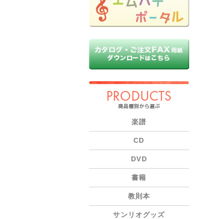
PRODUCTS
楽譜
CD
DVD
書籍
教則本
サンリオグッズ