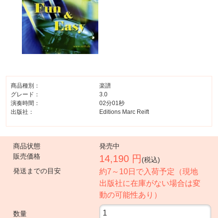
商品種別：
楽譜
グレード：
3.0
演奏時間：
02分01秒
出版社：
Editions Marc Reift
商品状態
発売中
販売価格
14,190 円
(税込)
発送までの目安
約7～10日で入荷予定（現地
出版社に在庫がない場合は変
動の可能性あり）
数量