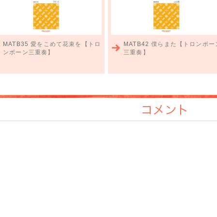
MATB35
愛をこめて花束を【トロ
MATB42
僕らまた【トロンボー
ンボーン三重奏】
三重奏】
コメント