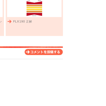
ン
FLX190
正解