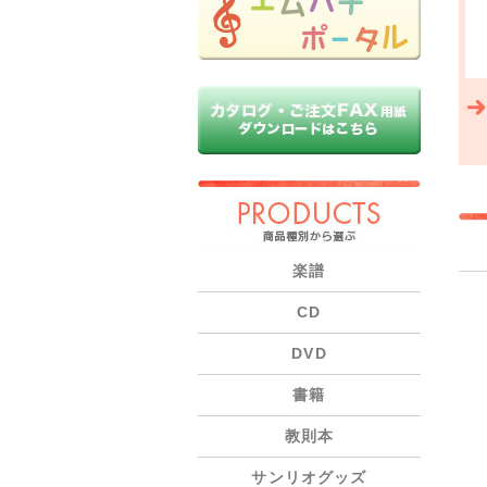
PRODUCTS
楽譜
CD
DVD
書籍
教則本
サンリオグッズ