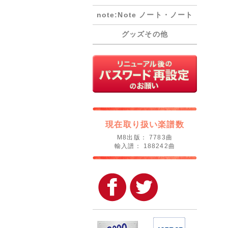
note:Note ノート・ノート
グッズその他
現在取り扱い楽譜数
M8出版： 7783曲
輸入譜： 188242曲