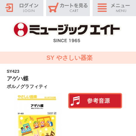
SY やさしい器楽
SY423
アゲハ蝶
ポルノグラフィティ