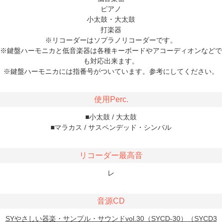
ピアノ
小太鼓・大太鼓
打楽器
※リコーダーはソプラノリコーダーです。
※鍵盤ハーモニカと低音楽器は各種キーボードやアコーディオンなどで
も対応出来ます。
※鍵盤ハーモニカには指番号がついています。参考にしてください。
使用Perc.
■小太鼓 / 大太鼓
■マラカス / サスペンデッド・シンバル
リコーダー最高音
レ
音源CD
SYやさしい器楽・サンプル・サウンドvol.30（SYCD-30）（SYCD3