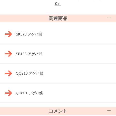
0）
関連商品
SK373 アゲハ蝶
SB155 アゲハ蝶
QQ218 アゲハ蝶
QH801 アゲハ蝶
コメント