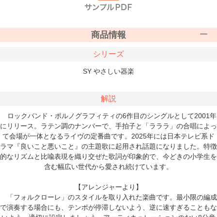
商品情報
シリーズ
SY やさしい器楽
解説
ロックバンド・ポルノグラフィティの6作目のシングルとして2001年
にリリース。ラテン調のナンバーで、手拍子と「ラララ」の合唱によっ
て会場が一体となるライヴの定番曲です。2025年には日本テレビ系ド
ラマ『良いこと悪いこと』の主題歌に起用され話題になりました。特徴
的なリズムと比喩表現を織り交ぜた歌詞が印象的で、今どきの小学生を
含む幅広い世代から愛され続けています。
【アレンジャーより】
「フォルクローレ」のスタイルを取り入れた楽曲です。最小限の編成
で演奏する場合にも、テンポが停滞しないよう、逆に速すぎることもな