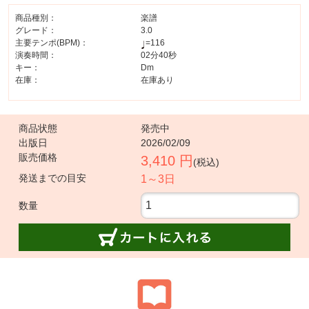
商品種別：
楽譜
グレード：
3.0
主要テンポ(BPM)：
=116
演奏時間：
02分40秒
キー：
Dm
在庫：
在庫あり
商品状態
発売中
出版日
2026/02/09
販売価格
3,410 円
(税込)
発送までの目安
1～3日
数量