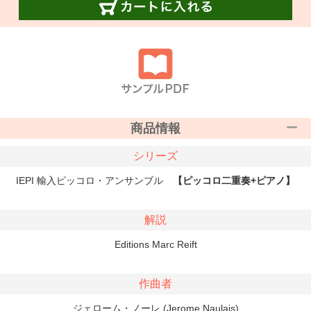
商品情報
シリーズ
IEPI 輸入ピッコロ・アンサンブル
【ピッコロ二重奏+ピアノ】
解説
Editions Marc Reift
作曲者
ジェローム・ノーレ (Jerome Naulais)