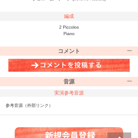
編成
2 Piccolos
Piano
コメント
音源
実演参考音源
参考音源（外部リンク）