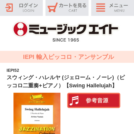
IEPI 輸入ピッコロ・アンサンブル
IEPI52
スウィング・ハレルヤ (ジェローム・ノーレ)（ピ
ッコロ二重奏+ピアノ）【Swing Hallelujah】