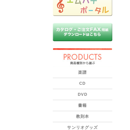
PRODUCTS
楽譜
CD
DVD
書籍
教則本
サンリオグッズ