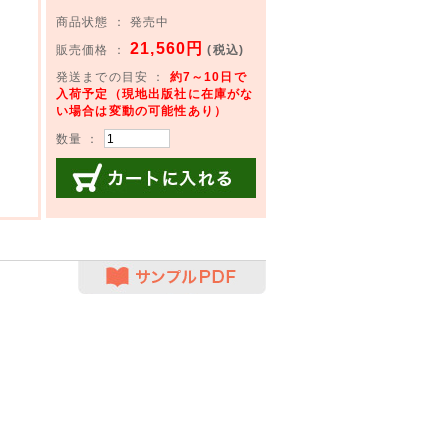
商品状態 ： 発売中
21,560円
販売価格 ：
(税込)
発送までの目安 ：
約7～10日で
入荷予定（現地出版社に在庫がな
い場合は変動の可能性あり）
数量 ：
カートに入れる
サンプルPDF