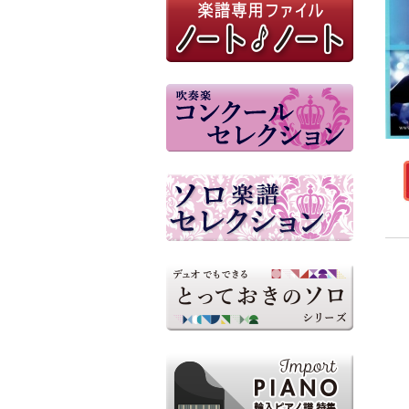
参考音源（外部リンク）