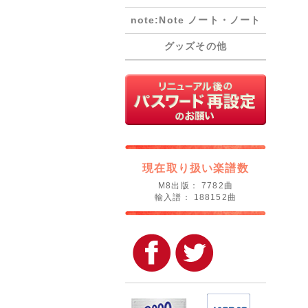
note:Note ノート・ノート
グッズその他
現在取り扱い楽譜数
M8出版： 7782曲
輸入譜： 188152曲