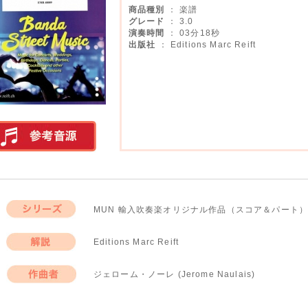
商品種別
： 楽譜
グレード
： 3.0
演奏時間
： 03分18秒
出版社
： Editions Marc Reift
実演参考音源
MUN 輸入吹奏楽オリジナル作品（スコア＆パート）
シリーズ
Editions Marc Reift
解説
ジェローム・ノーレ (Jerome Naulais)
作曲者