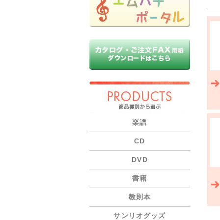
PRODUCTS
楽譜
CD
DVD
書籍
教則本
サンリオグッズ