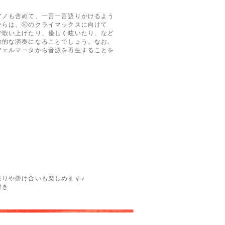
ノも含めて、一言一言語りかけるよう
からは、Ⓔのクライマックスに向けて
で歌い上げたり、優しく呟いたり、など
動的な演奏になることでしょう。なお、
フェルマータから音源を再生することを
りや掛け合いも楽しめます♪
付き