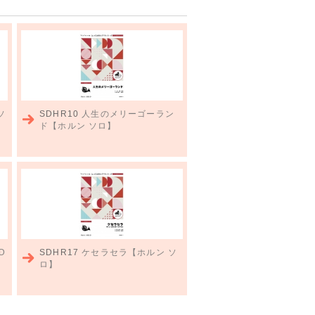
ソ
SDHR10
人生のメリーゴーラン
ド【ホルン ソロ】
D
SDHR17
ケセラセラ【ホルン ソ
ロ】