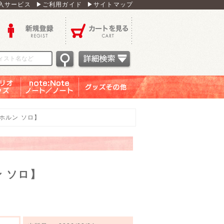
入サービス
▶ご利用ガイド
▶サイトマップ
新規登録
カートを見る
オグッ
note：Note ノー
グッズその他
ズ
ト／ノート
p【ホルン ソロ】
ルン ソロ】