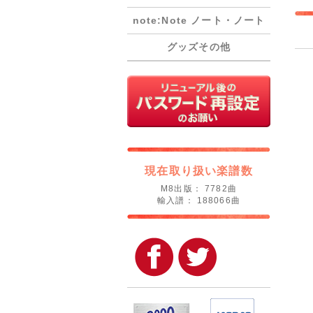
note:Note ノート・ノート
グッズその他
現在取り扱い楽譜数
M8出版： 7782曲
輸入譜： 188066曲