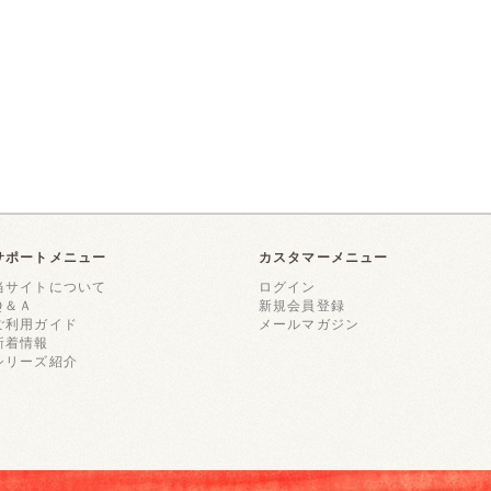
サポートメニュー
カスタマーメニュー
当サイトについて
ログイン
Ｑ＆Ａ
新規会員登録
ご利用ガイド
メールマガジン
新着情報
シリーズ紹介