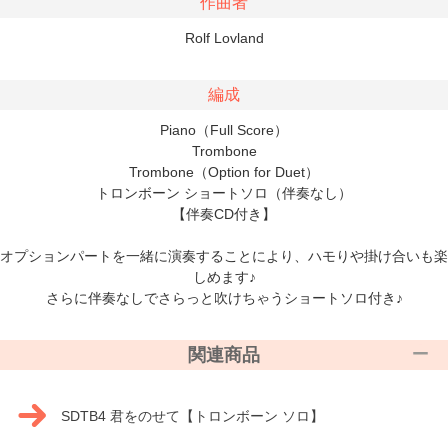
作曲者
Rolf Lovland
編成
Piano（Full Score）
Trombone
Trombone（Option for Duet）
トロンボーン ショートソロ（伴奏なし）
【伴奏CD付き】
オプションパートを一緒に演奏することにより、ハモりや掛け合いも楽
しめます♪
さらに伴奏なしでさらっと吹けちゃうショートソロ付き♪
関連商品
SDTB4 君をのせて【トロンボーン ソロ】