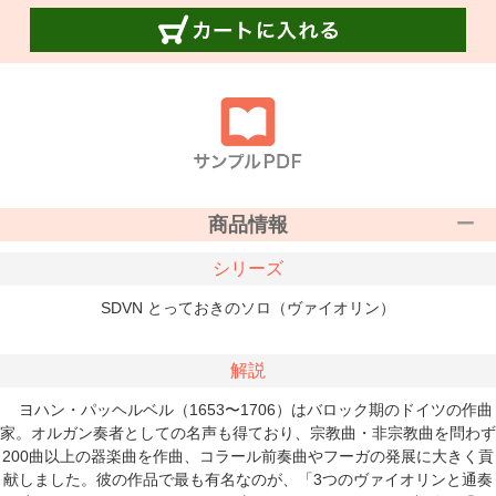
商品情報
シリーズ
SDVN とっておきのソロ（ヴァイオリン）
解説
ヨハン・パッヘルベル（1653〜1706）はバロック期のドイツの作曲
家。オルガン奏者としての名声も得ており、宗教曲・非宗教曲を問わず
200曲以上の器楽曲を作曲、コラール前奏曲やフーガの発展に大きく貢
献しました。彼の作品で最も有名なのが、「3つのヴァイオリンと通奏