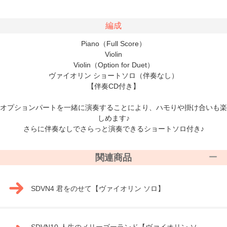
編成
Piano（Full Score）
Violin
Violin（Option for Duet）
ヴァイオリン ショートソロ（伴奏なし）
【伴奏CD付き】
オプションパートを一緒に演奏することにより、ハモりや掛け合いも楽
しめます♪
さらに伴奏なしでさらっと演奏できるショートソロ付き♪
関連商品
SDVN4 君をのせて【ヴァイオリン ソロ】
SDVN10 人生のメリーゴーランド【ヴァイオリン ソ