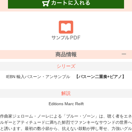
商品情報
シリーズ
IEBN 輸入バスーン・アンサンブル
【バスーン二重奏+ピアノ】
解説
Editions Marc Reift
作曲家ジェローム・ノーレによる「ブルー・ゾーン」は、聴く者をエネ
ルギーとアティチュードに満ちた鮮烈でファンキーなサウンドの世界へ
と誘います。最初の数小節から、抗えない鼓動が押し寄せ、力強いグル