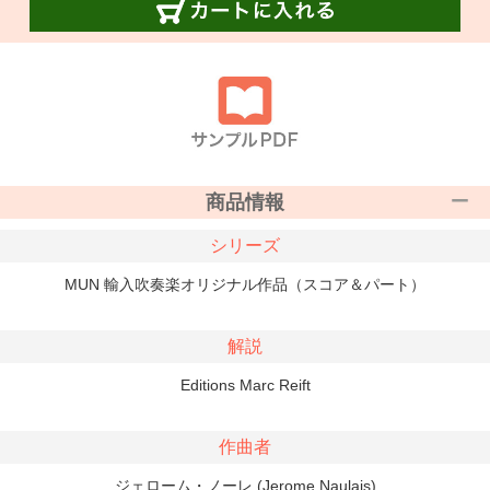
商品情報
シリーズ
MUN 輸入吹奏楽オリジナル作品（スコア＆パート）
解説
Editions Marc Reift
作曲者
ジェローム・ノーレ (Jerome Naulais)