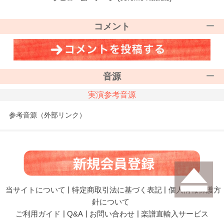
コメント
音源
実演参考音源
参考音源（外部リンク）
当サイトについて
|
特定商取引法に基づく表記
|
個人情報保護方
針について
ご利用ガイド
|
Q&A
|
お問い合わせ
|
楽譜直輸入サービス