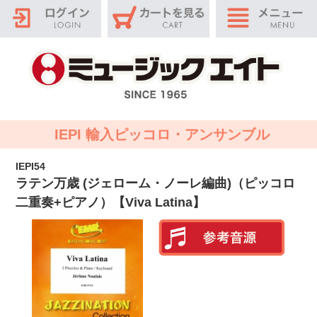
IEPI 輸入ピッコロ・アンサンブル
IEPI54
ラテン万歳 (ジェローム・ノーレ編曲)（ピッコロ
二重奏+ピアノ）【Viva Latina】