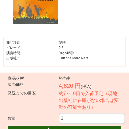
商品種別：
楽譜
グレード：
2.5
演奏時間：
04分46秒
出版社：
Editions Marc Reift
商品状態
発売中
販売価格
4,620 円
(税込)
発送までの目安
約7～10日で入荷予定（現地
出版社に在庫がない場合は変
動の可能性あり）
数量