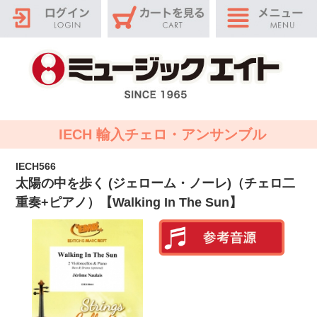
IECH 輸入チェロ・アンサンブル
IECH566
太陽の中を歩く (ジェローム・ノーレ)（チェロ二
重奏+ピアノ）【Walking In The Sun】