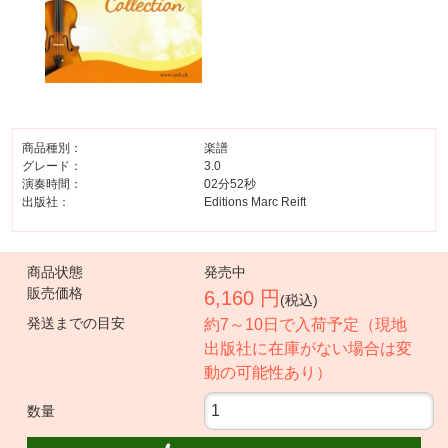
商品種別：
楽譜
グレード：
3.0
演奏時間：
02分52秒
出版社：
Editions Marc Reift
商品状態
発売中
販売価格
6,160 円
(税込)
発送までの目安
約7～10日で入荷予定（現地
出版社に在庫がない場合は変
動の可能性あり）
数量