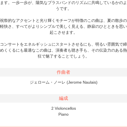
ます。一歩一歩が、陽気なブラスバンドのリズムに共鳴しているかのよ
うです。
祝祭的なアクセントと光り輝くモチーフが特徴のこの曲は、夏の散歩の
軽快さ、すべてがよりシンプルで美しく見える、静寂のひとときを思い
起こさせます。
コンサートをエネルギッシュにスタートさせるにも、明るい雰囲気で締
めくくるにも最適なこの曲は、演奏者も聴き手も、その伝染力のある熱
狂で魅了することでしょう。
作曲者
ジェローム・ノーレ (Jerome Naulais)
編成
2 Violoncellos
Piano