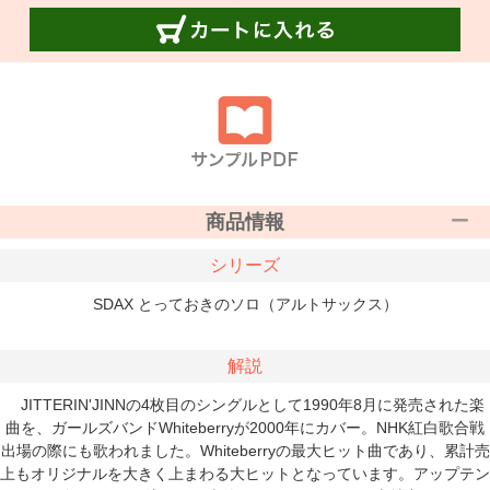
商品情報
シリーズ
SDAX とっておきのソロ（アルトサックス）
解説
JITTERIN'JINNの4枚目のシングルとして1990年8月に発売された楽
曲を、ガールズバンドWhiteberryが2000年にカバー。NHK紅白歌合戦
出場の際にも歌われました。Whiteberryの最大ヒット曲であり、累計売
上もオリジナルを大きく上まわる大ヒットとなっています。アップテン