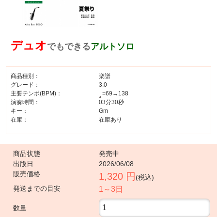
デュオ
でもできる
アルトソロ
商品種別：
楽譜
グレード：
3.0
主要テンポ(BPM)：
=69→138
演奏時間：
03分30秒
キー：
Gm
在庫：
在庫あり
商品状態
発売中
出版日
2026/06/08
販売価格
1,320 円
(税込)
発送までの目安
1～3日
数量