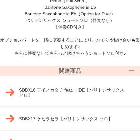
Piano（Full Score）
Baritone Saxophone in Eb
Baritone Saxophone in Eb（Option for Duet）
バリトンサックス ショートソロ（伴奏なし）
【伴奏CD付き】
オプションパートを一緒に演奏することにより、ハモりや掛け合いも楽
しめます♪
さらに伴奏なしでさらっと吹けちゃうショートソロ付き♪
関連商品
SDBX16 アイノカタチ feat. HIDE【バリトンサックス
ソロ】
SDBX17 ケセラセラ【バリトンサックス ソロ】