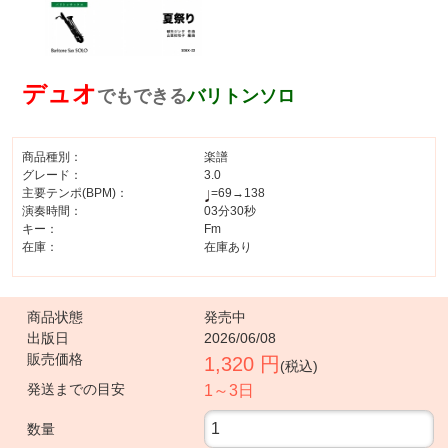
デュオ
でもできる
バリトンソロ
商品種別：
楽譜
グレード：
3.0
主要テンポ(BPM)：
=69→138
演奏時間：
03分30秒
キー：
Fm
在庫：
在庫あり
商品状態
発売中
出版日
2026/06/08
販売価格
1,320 円
(税込)
発送までの目安
1～3日
数量