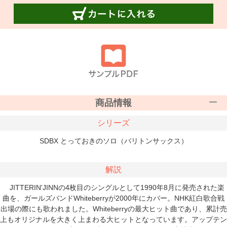
商品情報
シリーズ
SDBX とっておきのソロ（バリトンサックス）
解説
JITTERIN'JINNの4枚目のシングルとして1990年8月に発売された楽
曲を、ガールズバンドWhiteberryが2000年にカバー。NHK紅白歌合戦
出場の際にも歌われました。Whiteberryの最大ヒット曲であり、累計売
上もオリジナルを大きく上まわる大ヒットとなっています。アップテン