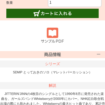
数量
商品情報
シリーズ
SDMP とっておきのソロ（マレットパーカッション）
解説
JITTERIN'JINNの4枚目のシングルとして1990年8月に発売された楽
曲を、ガールズバンドWhiteberryが2000年にカバー。NHK紅白歌合戦
出場の際にも歌われました。Whiteberryの最大ヒット曲であり、累計売