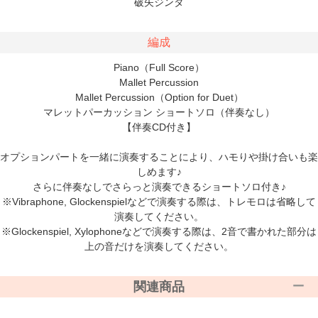
破矢ジンタ
編成
Piano（Full Score）
Mallet Percussion
Mallet Percussion（Option for Duet）
マレットパーカッション ショートソロ（伴奏なし）
【伴奏CD付き】
オプションパートを一緒に演奏することにより、ハモりや掛け合いも楽
しめます♪
さらに伴奏なしでさらっと演奏できるショートソロ付き♪
※Vibraphone, Glockenspielなどで演奏する際は、トレモロは省略して
演奏してください。
※Glockenspiel, Xylophoneなどで演奏する際は、2音で書かれた部分は
上の音だけを演奏してください。
関連商品